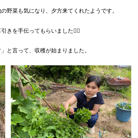
他の野菜も気になり、夕方来てくれたようです。
引きを手伝ってもらいました
す」と言って、収穫が始まりました。