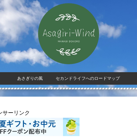
あさぎりの風 セカンドライフへのロードマップ
ンサーリンク