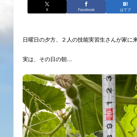
X
Facebook
はてブ
日曜日の夕方、２人の技能実習生さんが家に
実は、その日の朝…