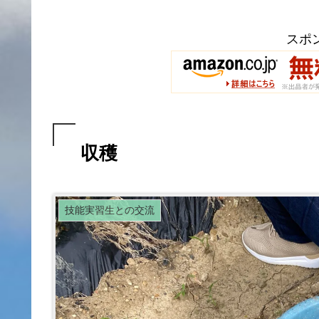
スポ
収穫
技能実習生との交流