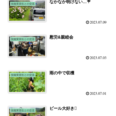
なかなか明けない…☔️
技能実習生との交流
2023.07.09
慰労&親睦会
技能実習生との交流
2023.07.03
雨の中で収穫
技能実習生との交流
2023.07.01
ビール大好き
技能実習生との交流