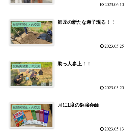
2023.06.10
師匠の新たな弟子現る！！
技能実習生との交流
2023.05.25
助っ人参上！！
技能実習生との交流
2023.05.20
月に1度の勉強会📖
技能実習生との交流
2023.05.13