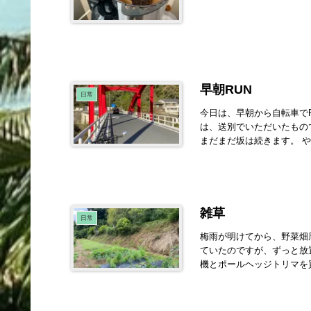
早朝RUN
日常
今日は、早朝から自転車で
は、送別でいただいたもの
まだまだ坂は続きます。 や
雑草
日常
梅雨が明けてから、野菜畑
ていたのですが、ずっと放
機とポールヘッジトリマを買