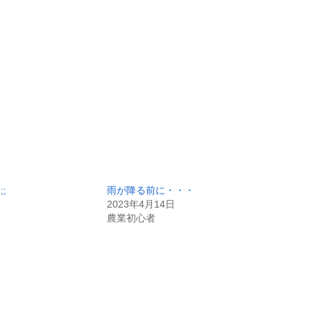
;
雨が降る前に・・・
2023年4月14日
農業初心者