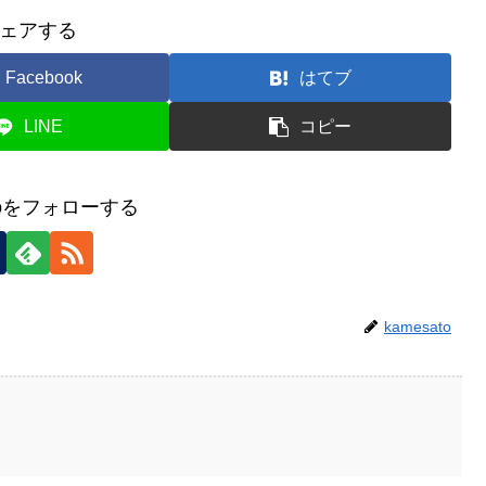
ェアする
Facebook
はてブ
LINE
コピー
atoをフォローする
kamesato