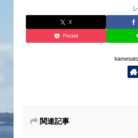
シ
X
Pocket
kames
関連記事