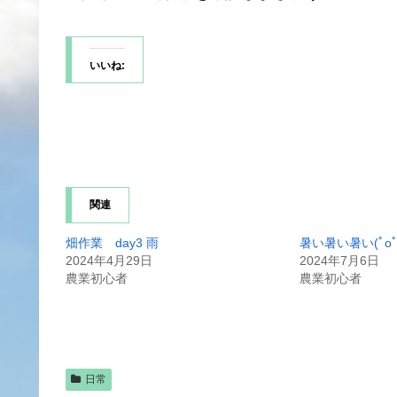
いいね:
関連
畑作業 day3 雨
暑い暑い暑い(ﾟoﾟ;
2024年4月29日
2024年7月6日
農業初心者
農業初心者
日常