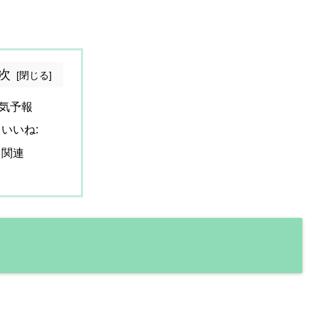
次
気予報
いいね:
関連