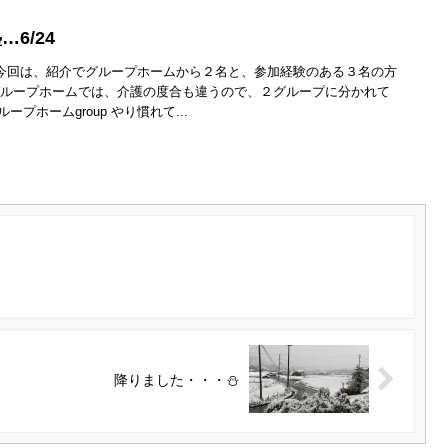
6/24
 今回は、紹介でグループホームから２名と、参加経験のある３名の方
グループホームでは、介護の度合も違うので、２グループに分かれて
ループホームgroup やり慣れて...
降りました・・・⛄