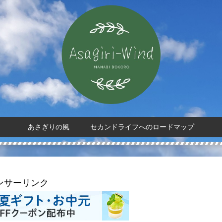
あさぎりの風 セカンドライフへのロードマップ
ンサーリンク