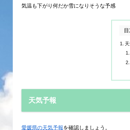
気温も下がり何だか雪になりそうな予感
目
天
天気予報
愛媛県の天気予報
を確認しましょう。