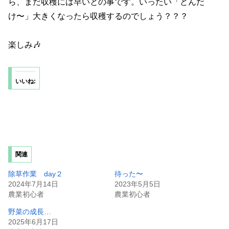
ら、まだ収穫には早いとの事です。いったい「どんだ
け〜」大きくなったら収穫するのでしょう？？？
楽しみ🎶
いいね:
関連
除草作業 day２
待った〜
2024年7月14日
2023年5月5日
農業初心者
農業初心者
野菜の成長…
2025年6月17日