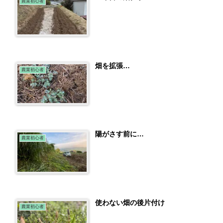
農業初心者
畑を拡張…
農業初心者
陽がさす前に…
農業初心者
使わない畑の後片付け
農業初心者