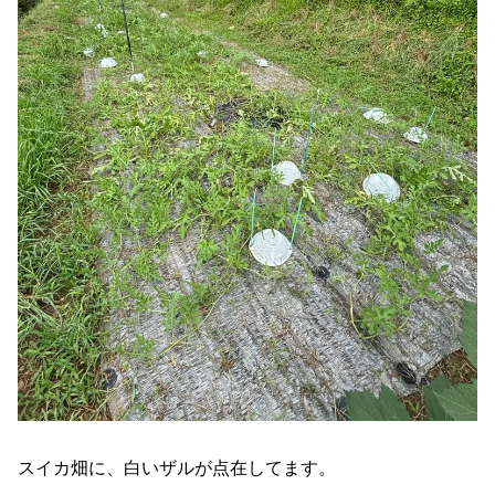
スイカ畑に、白いザルが点在してます。