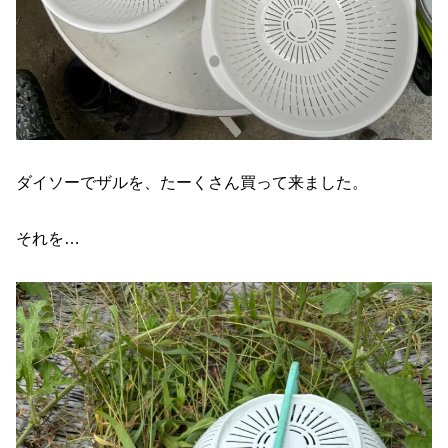
ダイソーでザルを、たーくさん買って来ました。
それを…