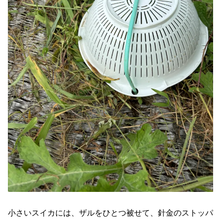
小さいスイカには、ザルをひとつ被せて、針金のストッパ