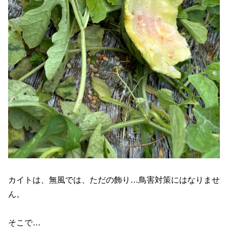
カイトは、無風では、ただの飾り…鳥害対策にはなりませ
ん。
そこで…