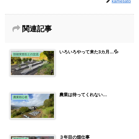
kamesato
関連記事
いろいろやって来た3カ月…💦
技能実習生との交流
農業は待ってくれない…
農業初心者
３年目の畑仕事